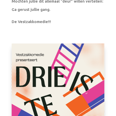
Mochten jullie dit allemaal “deur” willen vertellen:
Ga gerust jullie gang.
De Vestzakkomedie!!!