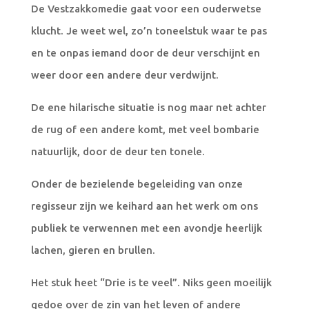
De Vestzakkomedie gaat voor een ouderwetse
klucht. Je weet wel, zo’n toneelstuk waar te pas
en te onpas iemand door de deur verschijnt en
weer door een andere deur verdwijnt.
De ene hilarische situatie is nog maar net achter
de rug of een andere komt, met veel bombarie
natuurlijk, door de deur ten tonele.
Onder de bezielende begeleiding van onze
regisseur zijn we keihard aan het werk om ons
publiek te verwennen met een avondje heerlijk
lachen, gieren en brullen.
Het stuk heet “Drie is te veel”. Niks geen moeilijk
gedoe over de zin van het leven of andere